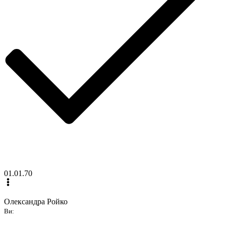
01.01.70
Олександра Ройко
Ви: