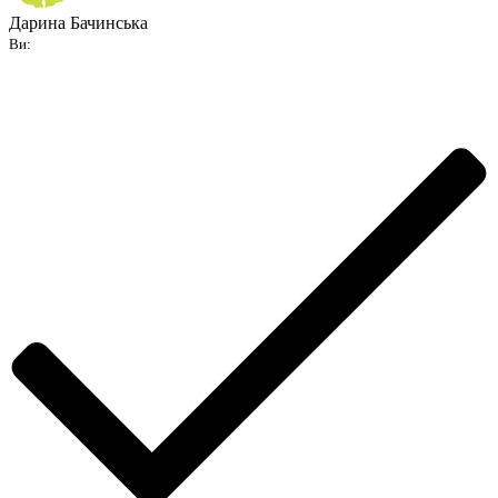
Дарина Бачинська
Ви: