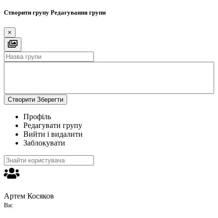
Створити групу
Редагування групи
×
Створити
Зберегти
Профіль
Редагувати групу
Вийти і видалити
Заблокувати
Артем Косяков
Ви: