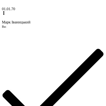
01.01.70
Марк Іваницький
Ви: