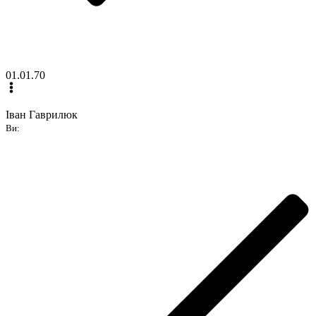
01.01.70
Іван Гаврилюк
Ви: