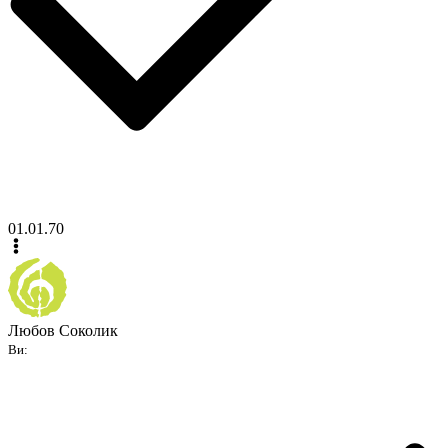
01.01.70
Любов Соколик
Ви: