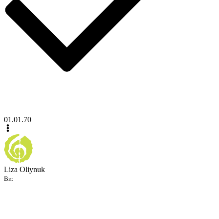
01.01.70
Liza Oliynuk
Ви: