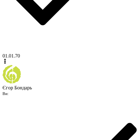
01.01.70
Єгор Бондарь
Ви: