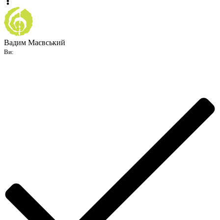
Вадим Маєвський
Ви: