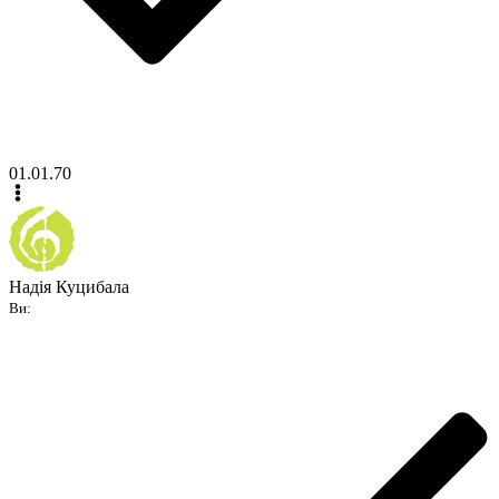
01.01.70
Надія Куцибала
Ви: