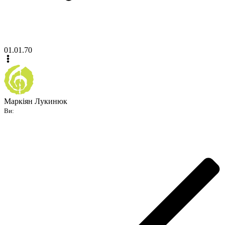
01.01.70
Маркіян Лукинюк
Ви: