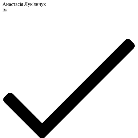
Анастасія Лук'янчук
Ви: