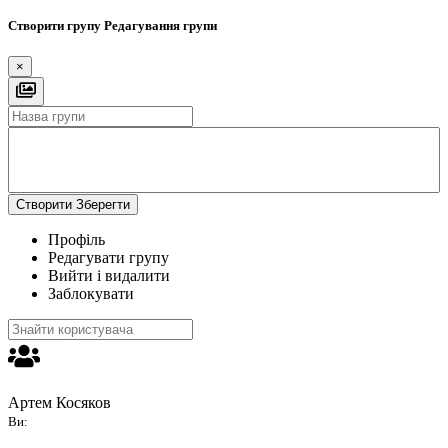
Створити групу
Редагування групи
×
Створити
Зберегти
Профіль
Редагувати групу
Вийти і видалити
Заблокувати
Артем Косяков
Ви: