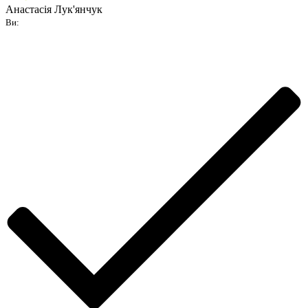
Анастасія Лук'янчук
Ви: