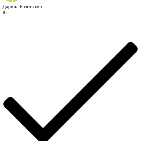
Дарина Бачинська
Ви: