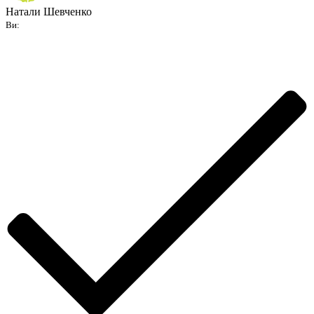
Натали Шевченко
Ви: