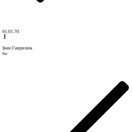
01.01.70
Іван Гаврилюк
Ви: