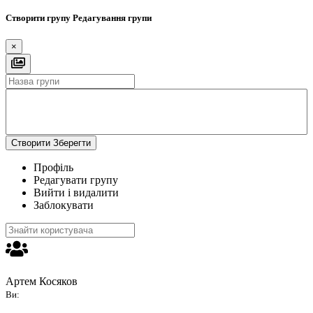
Створити групу
Редагування групи
×
Створити
Зберегти
Профіль
Редагувати групу
Вийти і видалити
Заблокувати
Артем Косяков
Ви: