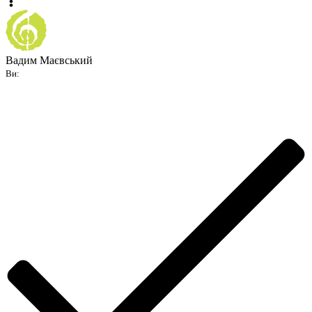
Вадим Маєвський
Ви: