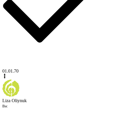
01.01.70
Liza Oliynuk
Ви: