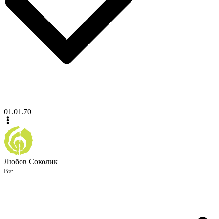
01.01.70
Любов Соколик
Ви: