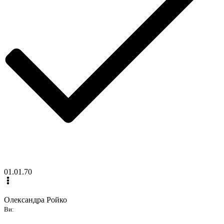
01.01.70
Олександра Ройко
Ви: