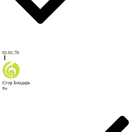
01.01.70
Єгор Бондарь
Ви: