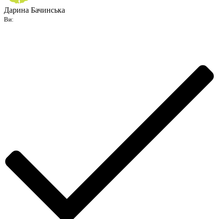
Дарина Бачинська
Ви: