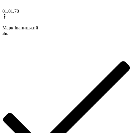
01.01.70
Марк Іваницький
Ви: