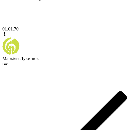
01.01.70
Маркіян Лукинюк
Ви: