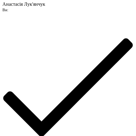
Анастасія Лук'янчук
Ви: