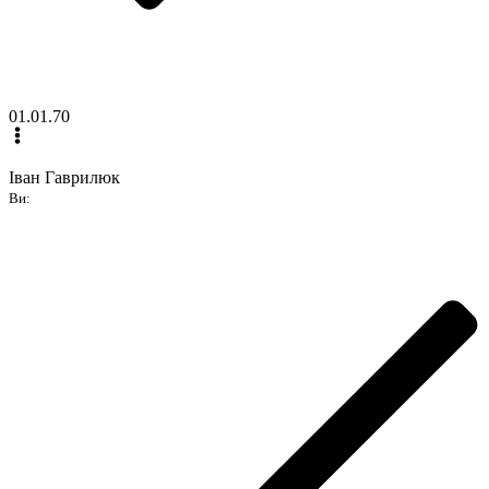
01.01.70
Іван Гаврилюк
Ви: