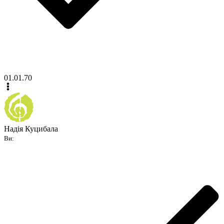
01.01.70
Надія Куцибала
Ви: