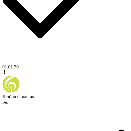
01.01.70
Любов Соколик
Ви: