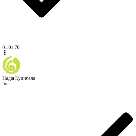
01.01.70
Надія Куцибала
Ви: