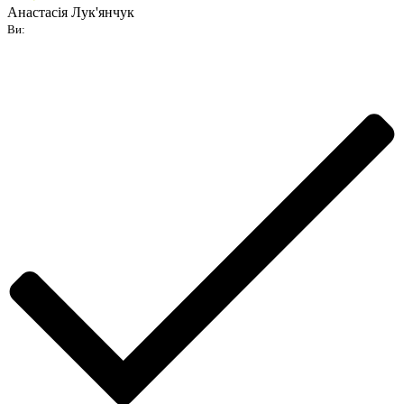
Анастасія Лук'янчук
Ви: