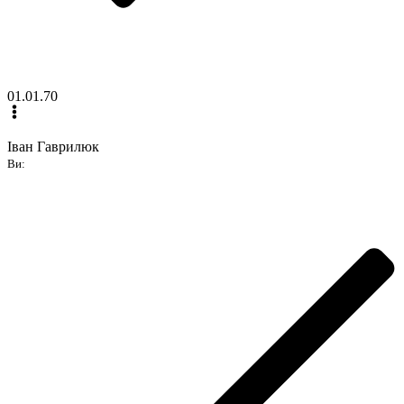
01.01.70
Іван Гаврилюк
Ви: