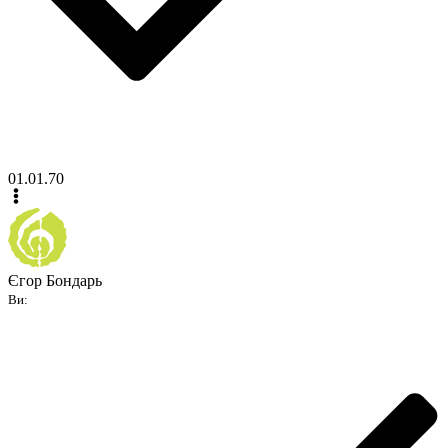
01.01.70
Єгор Бондарь
Ви: