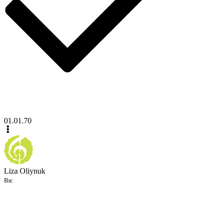
01.01.70
Liza Oliynuk
Ви: