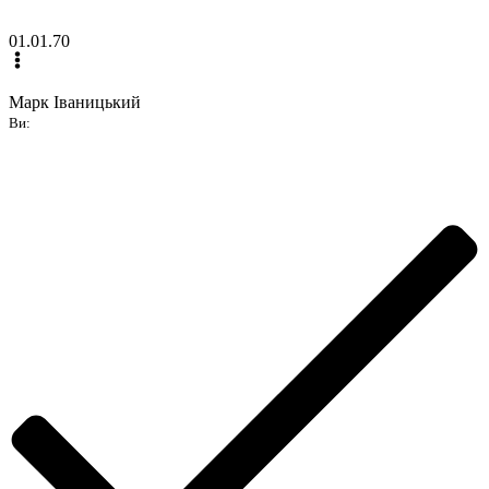
01.01.70
Марк Іваницький
Ви: