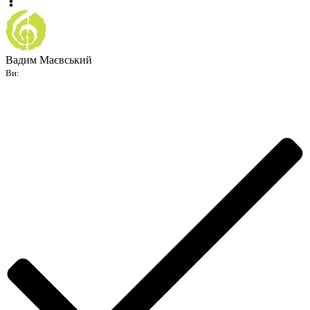
Вадим Маєвський
Ви: