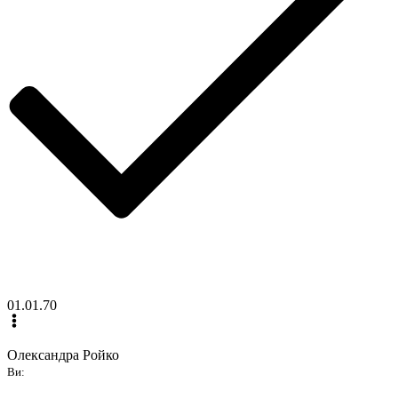
01.01.70
Олександра Ройко
Ви: