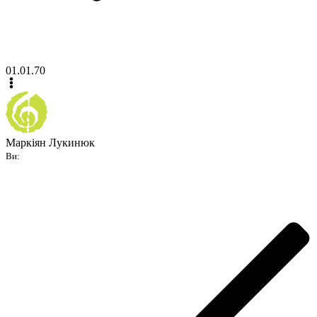
01.01.70
Маркіян Лукинюк
Ви: