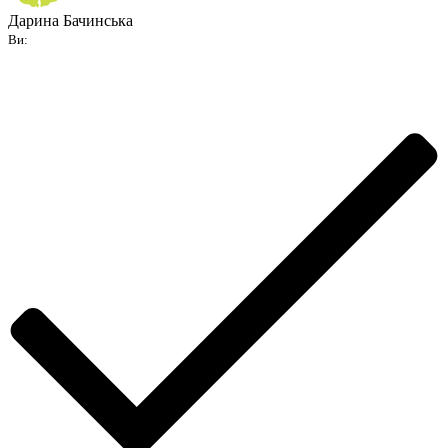
Дарина Бачинська
Ви: