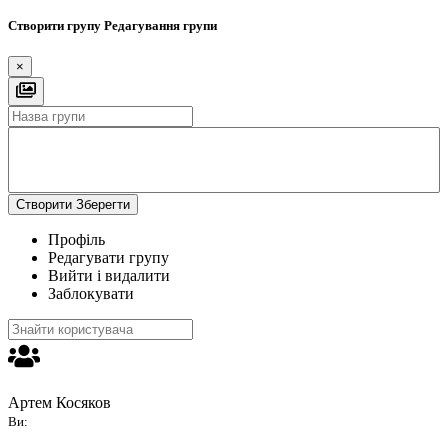
Створити групу
Редагування групи
×
Створити
Зберегти
Профіль
Редагувати групу
Вийти і видалити
Заблокувати
Артем Косяков
Ви: