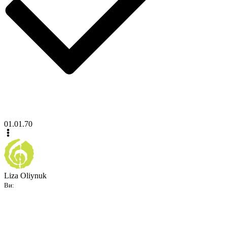
01.01.70
Liza Oliynuk
Ви: