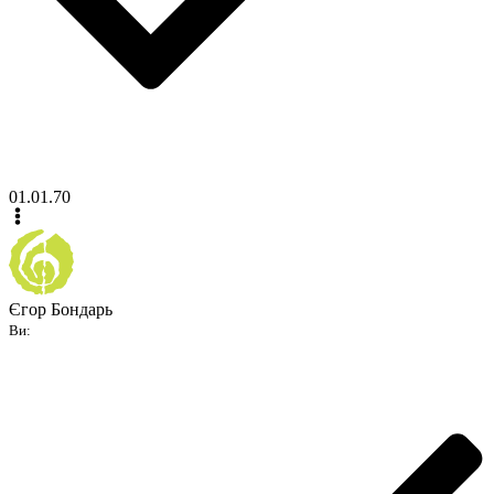
01.01.70
Єгор Бондарь
Ви: