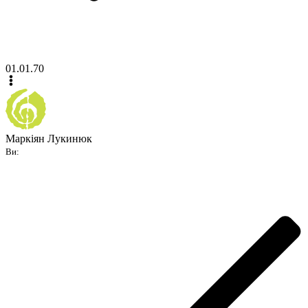
01.01.70
Маркіян Лукинюк
Ви: