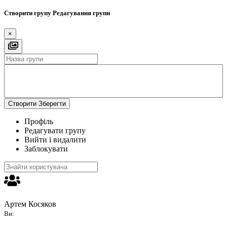
Створити групу
Редагування групи
×
Створити
Зберегти
Профіль
Редагувати групу
Вийти і видалити
Заблокувати
Артем Косяков
Ви: