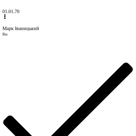
01.01.70
Марк Іваницький
Ви: