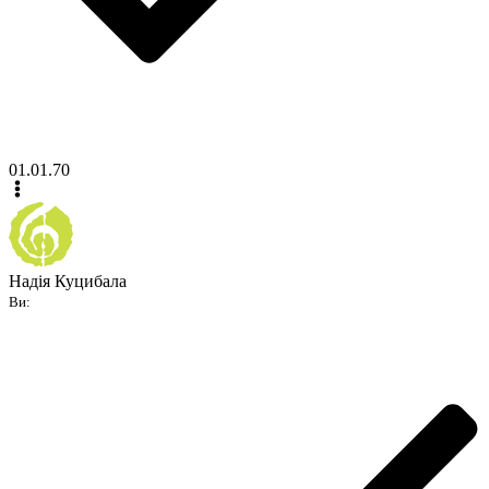
01.01.70
Надія Куцибала
Ви: