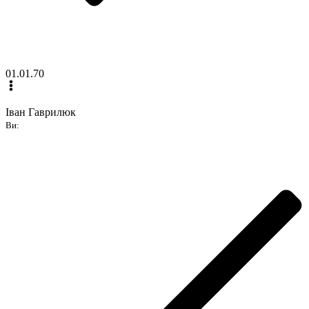
01.01.70
Іван Гаврилюк
Ви: