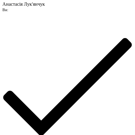
Анастасія Лук'янчук
Ви: