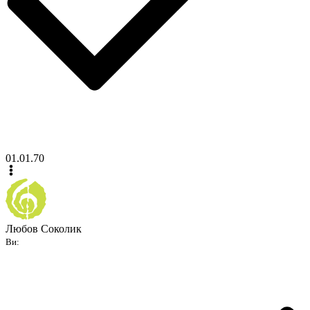
01.01.70
Любов Соколик
Ви: