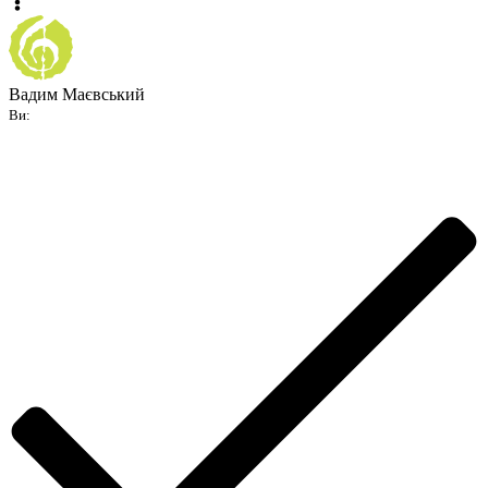
Вадим Маєвський
Ви: