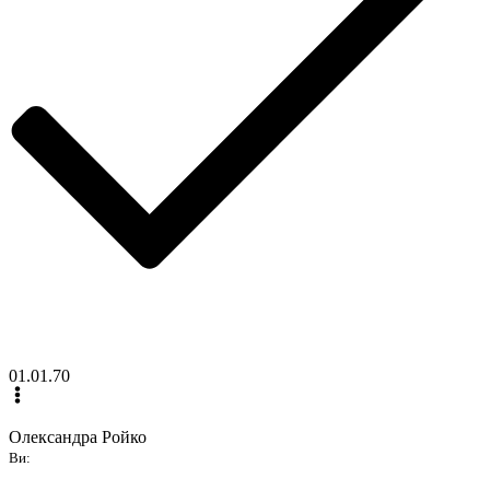
01.01.70
Олександра Ройко
Ви: