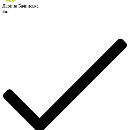
Дарина Бачинська
Ви: