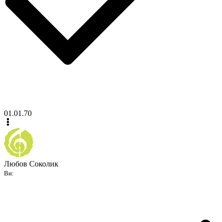
01.01.70
Любов Соколик
Ви: