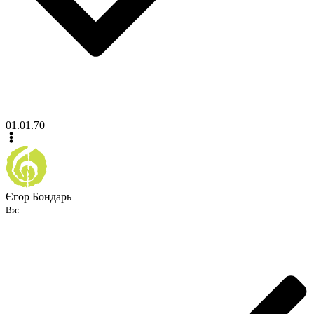
01.01.70
Єгор Бондарь
Ви: