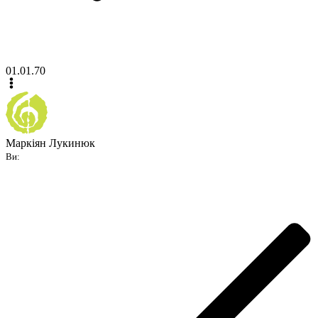
01.01.70
Маркіян Лукинюк
Ви: