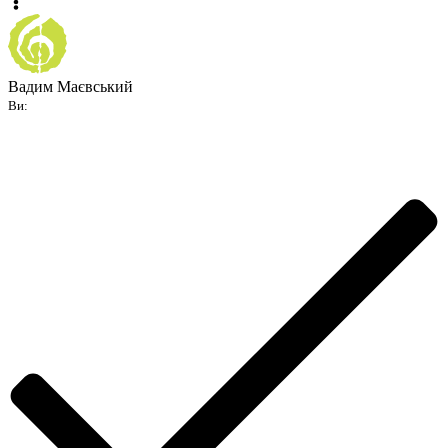
Вадим Маєвський
Ви: