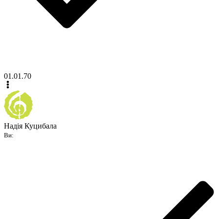
01.01.70
Надія Куцибала
Ви: