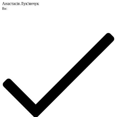
Анастасія Лук'янчук
Ви: