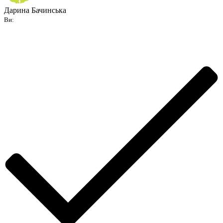
Дарина Бачинська
Ви: