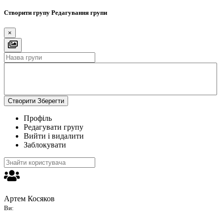
Створити групу
Редагування групи
×
Створити
Зберегти
Профіль
Редагувати групу
Вийти і видалити
Заблокувати
Артем Косяков
Ви: