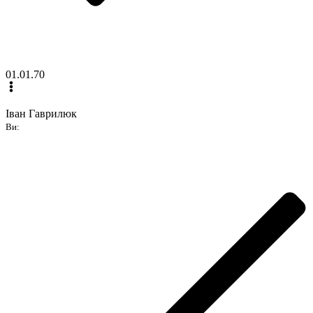
01.01.70
Іван Гаврилюк
Ви: