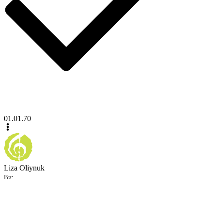
01.01.70
Liza Oliynuk
Ви: