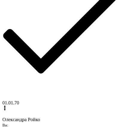
01.01.70
Олександра Ройко
Ви: