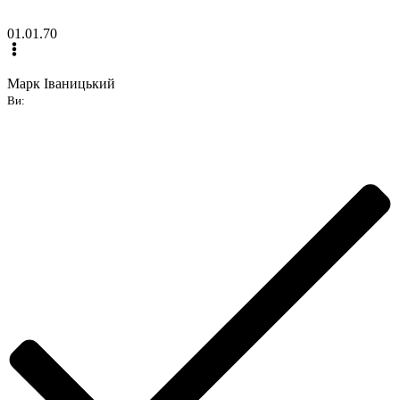
01.01.70
Марк Іваницький
Ви: