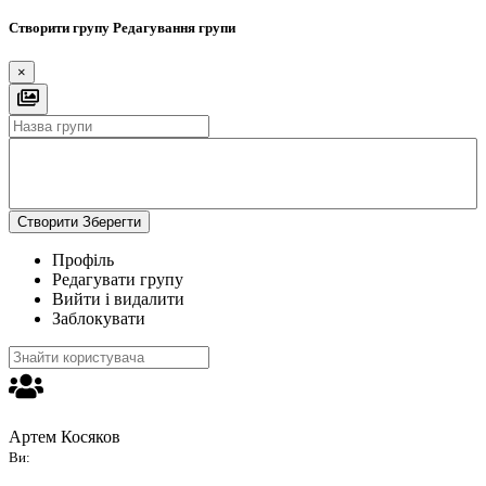
Створити групу
Редагування групи
×
Створити
Зберегти
Профіль
Редагувати групу
Вийти і видалити
Заблокувати
Артем Косяков
Ви: