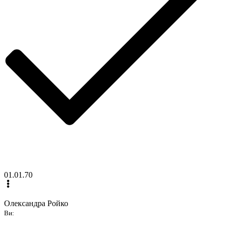
01.01.70
Олександра Ройко
Ви: