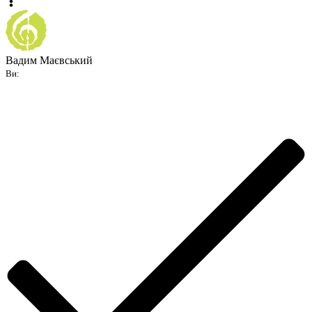
Вадим Маєвський
Ви: