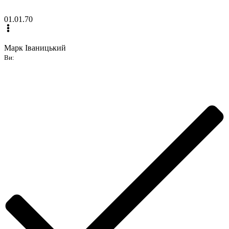
01.01.70
Марк Іваницький
Ви: