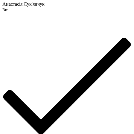
Анастасія Лук'янчук
Ви: