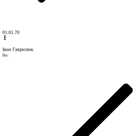
01.01.70
Іван Гаврилюк
Ви: