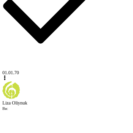
01.01.70
Liza Oliynuk
Ви: