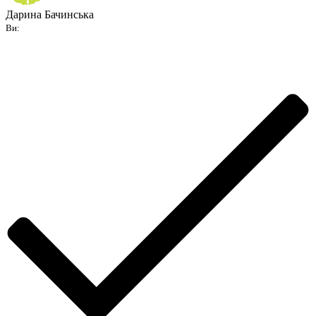
Дарина Бачинська
Ви: