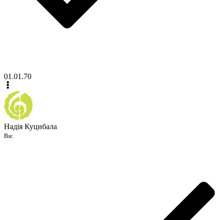
01.01.70
Надія Куцибала
Ви: