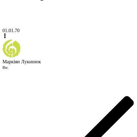
01.01.70
Маркіян Лукинюк
Ви: