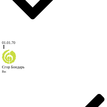
01.01.70
Єгор Бондарь
Ви: