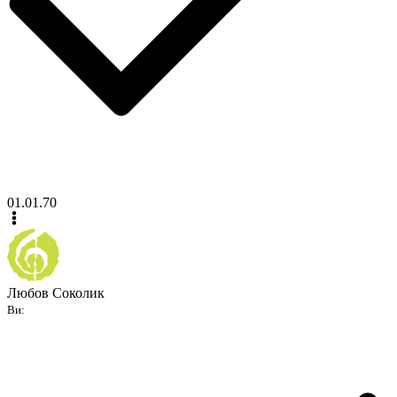
01.01.70
Любов Соколик
Ви: