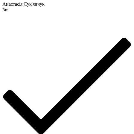
Анастасія Лук'янчук
Ви: