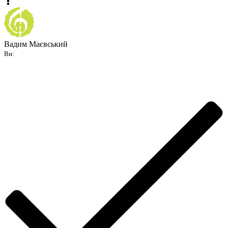
Вадим Маєвський
Ви: