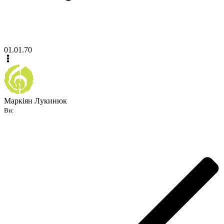
01.01.70
Маркіян Лукинюк
Ви: