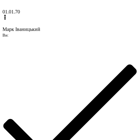
01.01.70
Марк Іваницький
Ви: