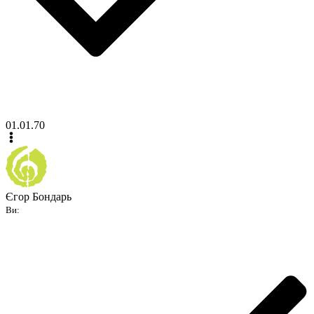
01.01.70
Єгор Бондарь
Ви: