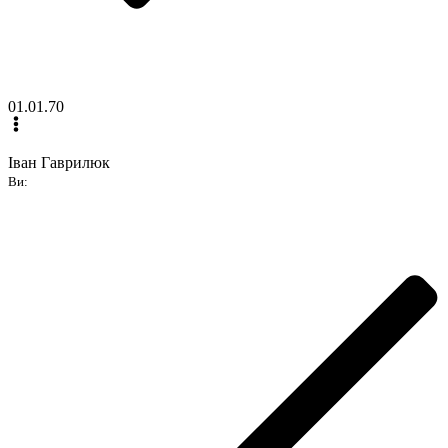
01.01.70
Іван Гаврилюк
Ви: