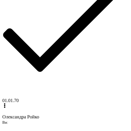
01.01.70
Олександра Ройко
Ви: