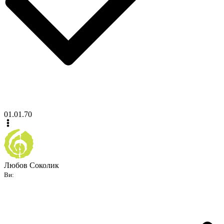
01.01.70
Любов Соколик
Ви: