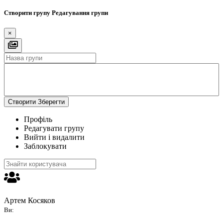
Створити групу
Редагування групи
×
Створити
Зберегти
Профіль
Редагувати групу
Вийти і видалити
Заблокувати
Артем Косяков
Ви: