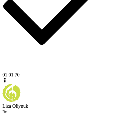
01.01.70
Liza Oliynuk
Ви: