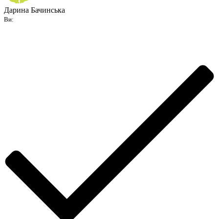
Дарина Бачинська
Ви: