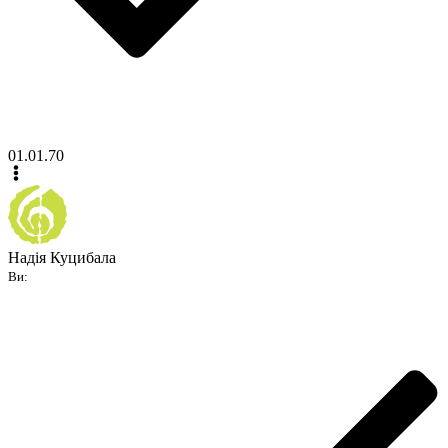
01.01.70
Надія Куцибала
Ви: