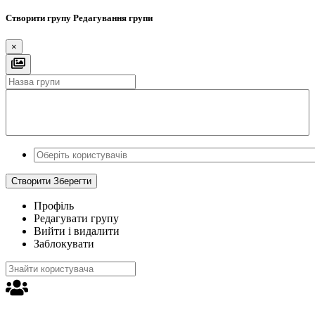
Створити групу
Редагування групи
×
Створити
Зберегти
Профіль
Редагувати групу
Вийти і видалити
Заблокувати