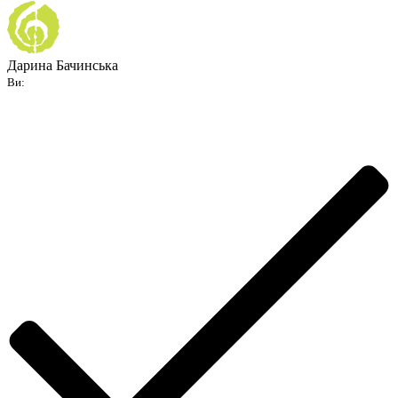
Дарина Бачинська
Ви: