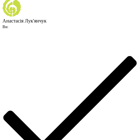
Анастасія Лук'янчук
Ви: