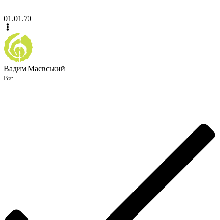
01.01.70
Вадим Маєвський
Ви: