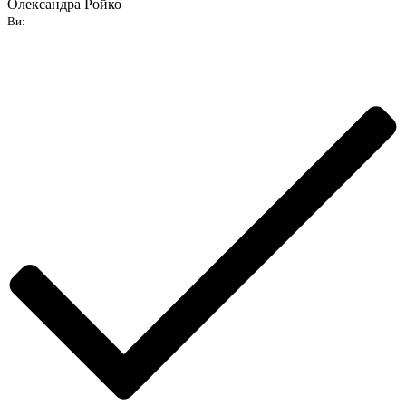
Олександра Ройко
Ви: