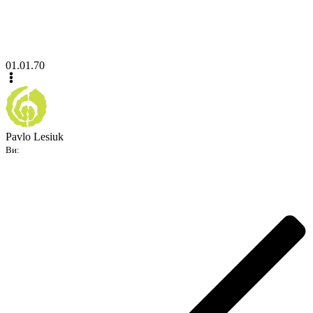
01.01.70
Pavlo Lesiuk
Ви: