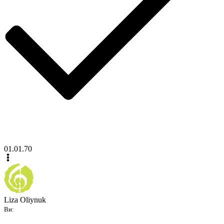
01.01.70
Liza Oliynuk
Ви: