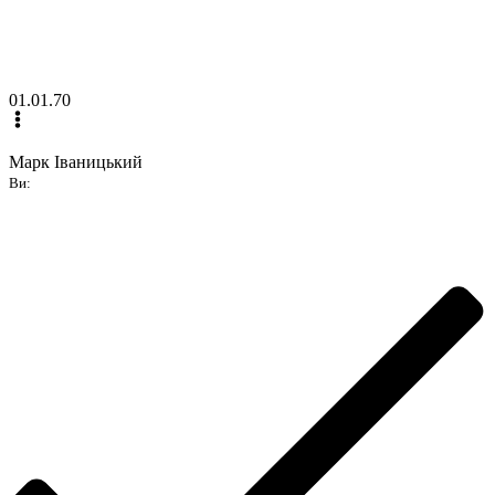
01.01.70
Марк Іваницький
Ви: