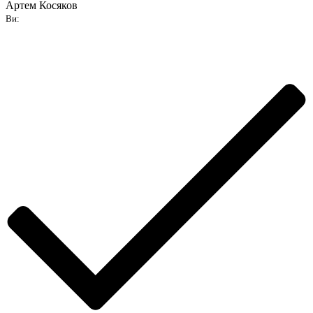
Артем Косяков
Ви: