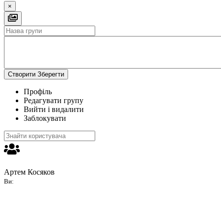
×
Створити
Зберегти
Профіль
Редагувати групу
Вийти і видалити
Заблокувати
Артем Косяков
Ви: