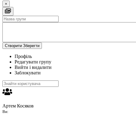
×
Створити
Зберегти
Профіль
Редагувати групу
Вийти і видалити
Заблокувати
Артем Косяков
Ви: