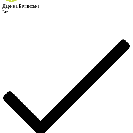
Дарина Бачинська
Ви: