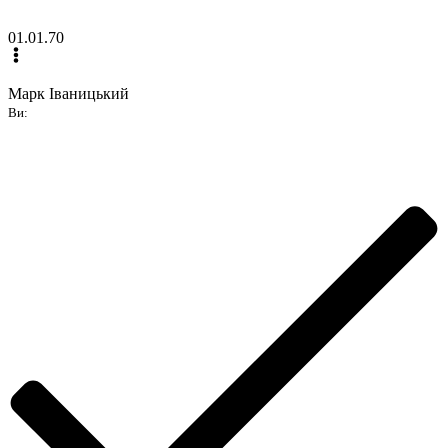
01.01.70
Марк Іваницький
Ви: