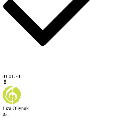
01.01.70
Liza Oliynuk
Ви: