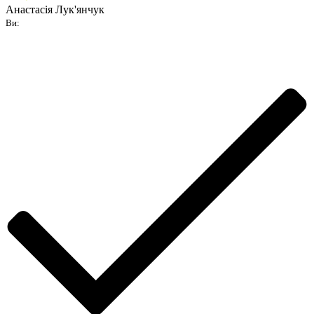
Анастасія Лук'янчук
Ви: