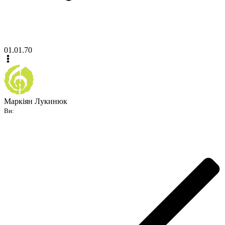
01.01.70
Маркіян Лукинюк
Ви: