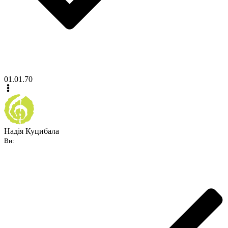
01.01.70
Надія Куцибала
Ви: