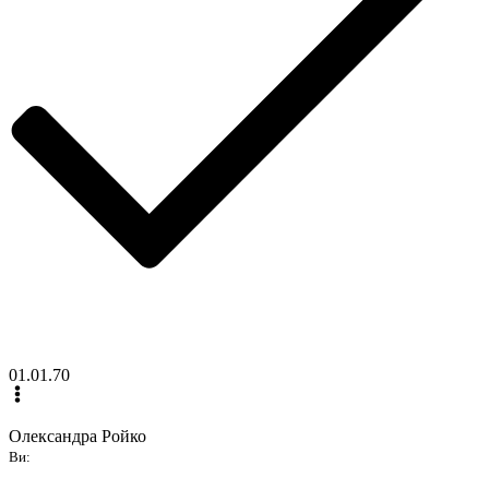
01.01.70
Олександра Ройко
Ви: