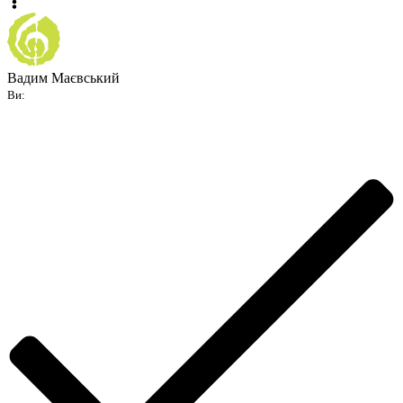
Вадим Маєвський
Ви: