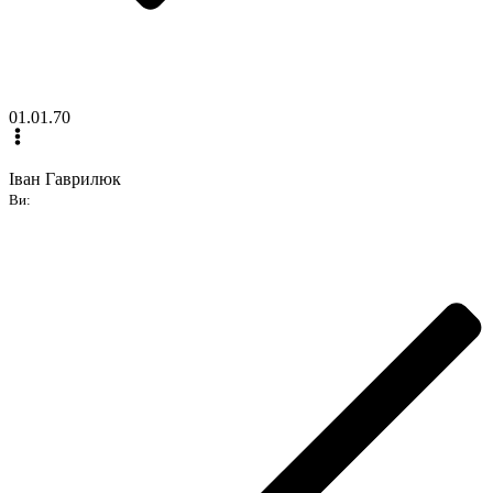
01.01.70
Іван Гаврилюк
Ви: