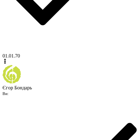
01.01.70
Єгор Бондарь
Ви: