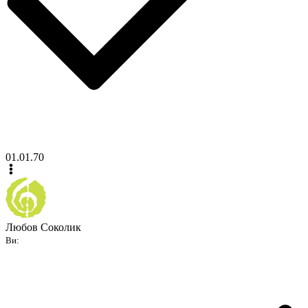
01.01.70
Любов Соколик
Ви: