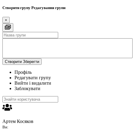
Створити групу
Редагування групи
×
Створити
Зберегти
Профіль
Редагувати групу
Вийти і видалити
Заблокувати
Артем Косяков
Ви: