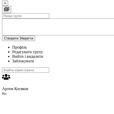
×
Створити
Зберегти
Профіль
Редагувати групу
Вийти і видалити
Заблокувати
Артем Косяков
Ви: