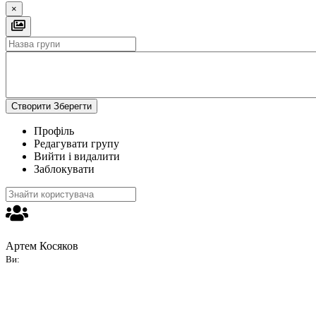
×
Створити
Зберегти
Профіль
Редагувати групу
Вийти і видалити
Заблокувати
Артем Косяков
Ви: